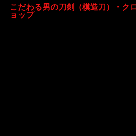
こだわる男の刀剣（模造刀）・ク
ョップ